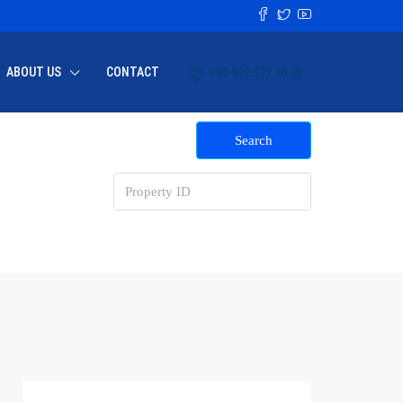
ABOUT US
CONTACT
+90 532 577 70 90
Search