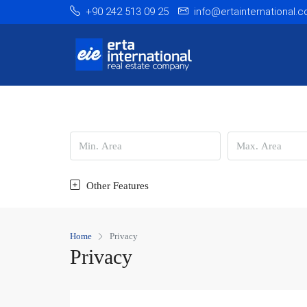
+90 242 513 09 25
info@ertainternational.
Other Features
Home
Privacy
Privacy