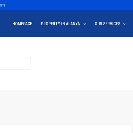
com
HOMEPAGE
PROPERTY IN ALANYA
OUR SERVICES