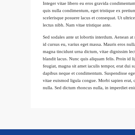
Integer vitae libero eu eros gravida condimentum
quis nulla condimentum, eget tristique ex pretiu
scelerisque posuere lacus et consequat. Ut ultrice
lectus nibh. Nam vitae tristique ante.
Sed sodales ante ut lobortis interdum. Aenean at
id cursus eu, varius eget massa. Mauris eros nulla,
magna tincidunt urna dictum, vitae dignissim lec
blandit lacus. Nunc quis aliquam felis. Proin id l
feugiat, magna sit amet iaculis tempor, erat dui s
dapibus neque et condimentum. Suspendisse eget 
vitae euismod ligula congue. Morbi sapien erat, 
nulla. Sed dictum rhoncus nulla, in imperdiet en