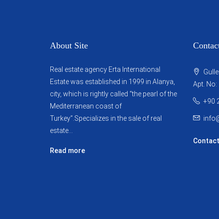
About Site
Contac
Real estate agency Erta International
Gulle
Estate was established in 1999 in Alanya,
Apt. No:
city, which ​​is rightly called “the pearl of the
+90 
Mediterranean coast of
Turkey”.Specializes in the sale of real
info
estate...
Contact
Read more